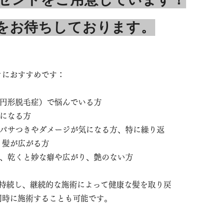
ゼントをご用意しています！
をお待ちしております。
々におすすめです：
や円形脱毛症）で悩んでいる方
気になる方
でパサつきやダメージが気になる方、特に繰り返
り髪が広がる方
も、乾くと妙な癖や広がり、艶のない方
が持続し、継続的な施術によって健康な髪を取り戻
同時に施術することも可能です。