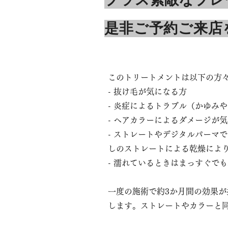
プラス素敵なプレ
是非ご予約ご来店
このトリートメントは以下の方
- 抜け毛が気になる方
- 炎症によるトラブル（かゆみ
- ヘアカラーによるダメージが
- ストレートやデジタルパーマ
しのストレートによる乾燥によ
- 濡れているときはまっすぐで
一度の施術で約3か月間の効果
します。ストレートやカラーと