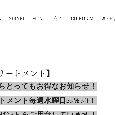
ム
SHINRI
MENU
商品
ICHIRO CM
お問い
トリートメント】
らとってもお得なお知らせ！
メント毎週水曜日20％off！