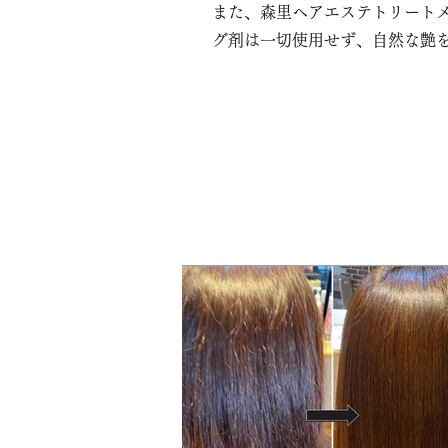
また、森里ヘアエステトリート
グ剤は一切使用せず、自然な艶